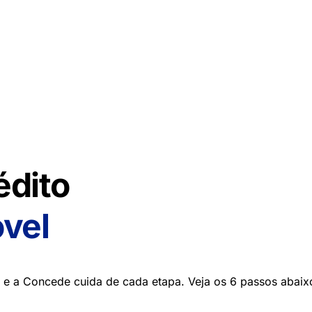
édito
óvel
— e a Concede cuida de cada etapa. Veja os 6 passos abaix