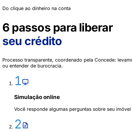
Do clique ao dinheiro na conta
6 passos para liberar
seu crédito
Processo transparente, coordenado pela Concede: levamo
ou entender de burocracia.
1
Simulação online
Você responde algumas perguntas sobre seu imóvel e
2