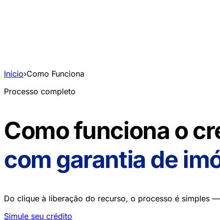
Início
›
Como Funciona
Processo completo
Como funciona o cr
com garantia de im
Do clique à liberação do recurso, o processo é simples 
Simule seu crédito