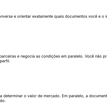
nversa e orientar exatamente quais documentos você e o i
parceiras e negocia as condições em paralelo. Você não p
erfil.
para determinar o valor de mercado. Em paralelo, a docume
do.