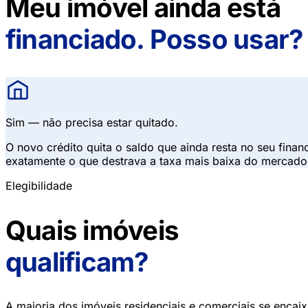
Meu imóvel ainda está
financiado. Posso usar?
Sim — não precisa estar quitado.
O novo crédito quita o saldo que ainda resta no seu finan
exatamente o que destrava a taxa mais baixa do mercado
Elegibilidade
Quais imóveis
qualificam?
A maioria dos imóveis residenciais e comerciais se encaixa.