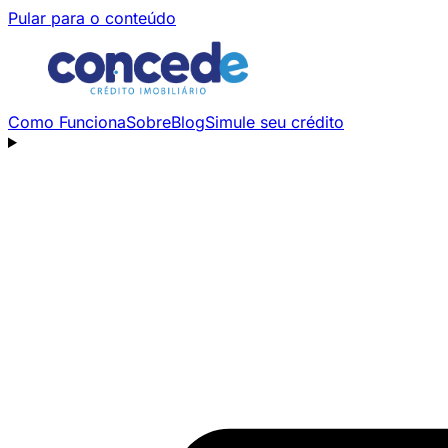
Pular para o conteúdo
Como Funciona
Sobre
Blog
Simule seu crédito