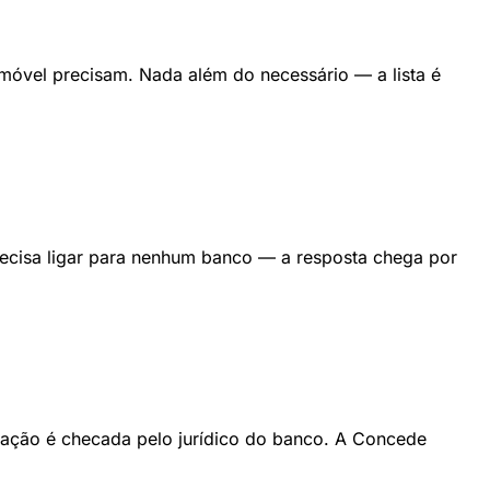
móvel precisam. Nada além do necessário — a lista é
recisa ligar para nenhum banco — a resposta chega por
ntação é checada pelo jurídico do banco. A Concede