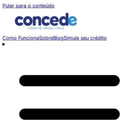
Pular para o conteúdo
Como Funciona
Sobre
Blog
Simule seu crédito