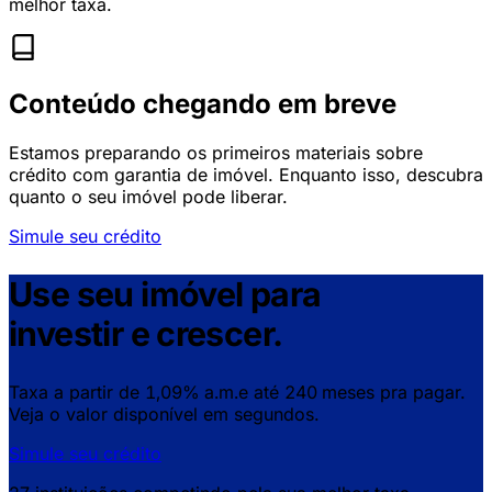
melhor taxa.
Conteúdo chegando em breve
Estamos preparando os primeiros materiais sobre
crédito com garantia de imóvel. Enquanto isso, descubra
quanto o seu imóvel pode liberar.
Simule seu crédito
Use seu imóvel para
investir e crescer.
Taxa a partir de
1,09% a.m.
e até
240 meses
pra pagar.
Veja o valor disponível em segundos.
Simule seu crédito