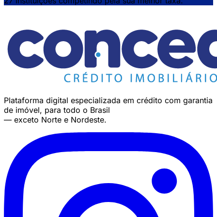
27 instituições competindo pela sua melhor taxa.
Plataforma digital especializada em crédito com garantia
de imóvel, para todo o Brasil
— exceto Norte e Nordeste.