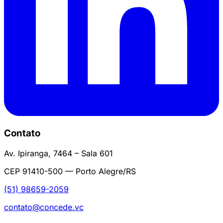
Contato
Av. Ipiranga, 7464 – Sala 601
CEP 91410-500 — Porto Alegre/RS
(51) 98659-2059
contato@concede.vc